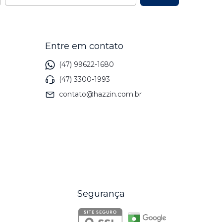
Entre em contato
(47) 99622-1680
(47) 3300-1993
contato@hazzin.com.br
Segurança