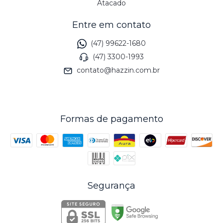
Atacado
Entre em contato
(47) 99622-1680
(47) 3300-1993
contato@hazzin.com.br
Formas de pagamento
Segurança