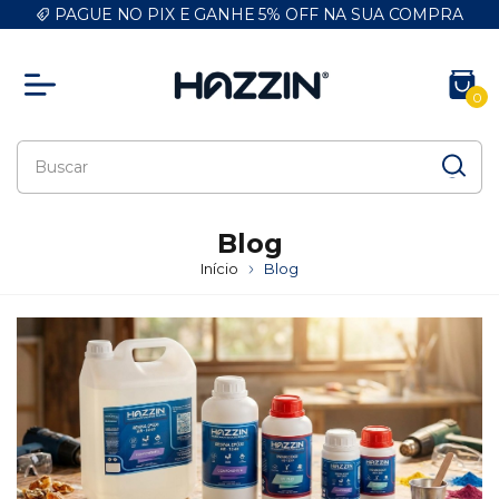
PAGUE NO PIX E GANHE 5% OFF NA SUA COMPRA
0
Blog
Início
Blog