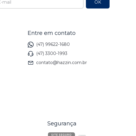
Entre em contato
(47) 99622-1680
(47) 3300-1993
contato@hazzin.com.br
Segurança