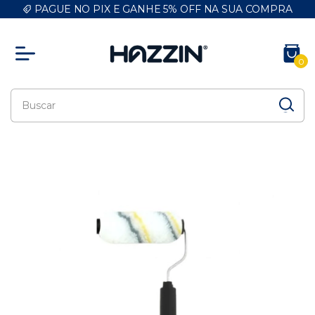
PAGUE NO PIX E GANHE 5% OFF NA SUA COMPRA
0