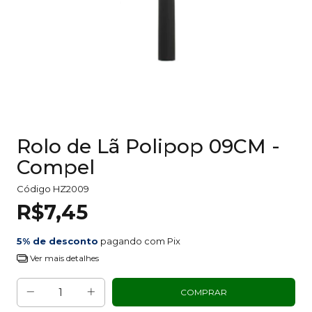
Rolo de Lã Polipop 09CM -
Compel
Código
HZ2009
R$7,45
5% de desconto
pagando com Pix
Ver mais detalhes