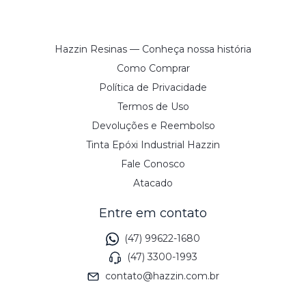
Hazzin Resinas — Conheça nossa história
Como Comprar
Política de Privacidade
Termos de Uso
Devoluções e Reembolso
Tinta Epóxi Industrial Hazzin
Fale Conosco
Atacado
Entre em contato
(47) 99622-1680
(47) 3300-1993
contato@hazzin.com.br