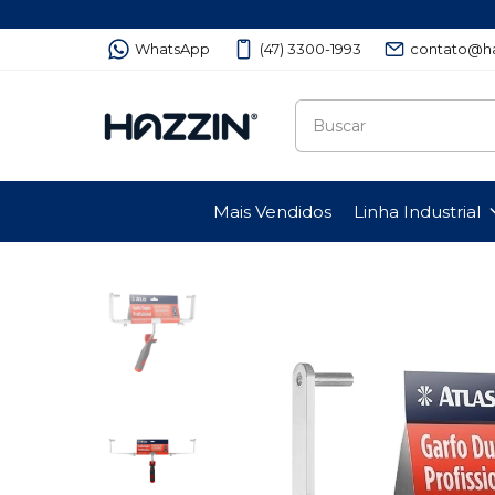
WhatsApp
(47) 3300-1993
contato@ha
Mais Vendidos
Linha Industrial