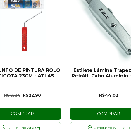
UNTO DE PINTURA ROLO
Estilete Lâmina Trapez
IGOTA 23CM - ATLAS
Retrátil Cabo Alumínio -
R$45,34
R$22,90
R$44,02
COMPRAR
COMPRAR
Comprar no WhatsApp
Comprar no WhatsApp