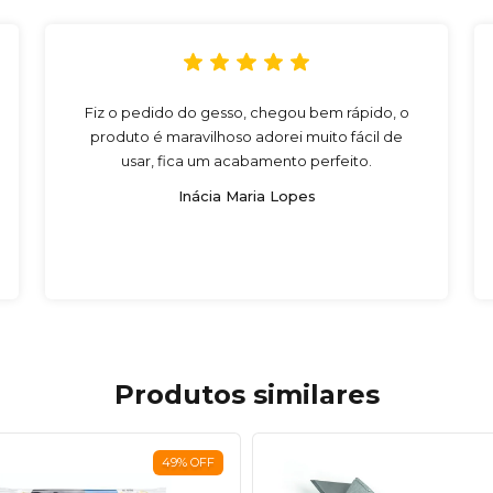
Fiz o pedido do gesso, chegou bem rápido, o
produto é maravilhoso adorei muito fácil de
usar, fica um acabamento perfeito.
Inácia Maria Lopes
Produtos similares
49
%
OFF