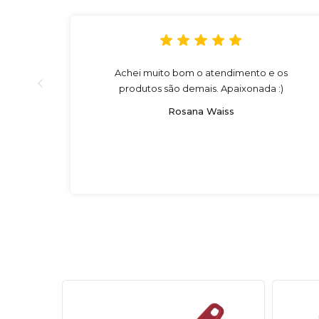
Achei muito bom o atendimento e os
produtos são demais. Apaixonada :)
Rosana Waiss
47
%
OFF