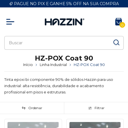
PAGUE NO PIX E GANHE 5% OFF NA SUA COMPRA
0
HZ-POX Coat 90
Início
Linha Industrial
HZ-POX Coat 90
Tinta epoxi bi componente 90% de sólidos Hazzin para uso
industrial: alta resistência, durabilidade e acabamento
profissional em pisos e estruturas.
Ordenar
Filtrar