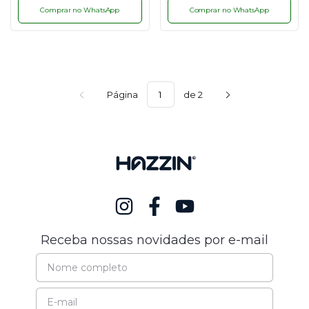
Comprar no WhatsApp
Comprar no WhatsApp
Página
de 2
Receba nossas novidades por e-mail