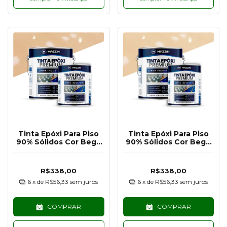
Tinta Epóxi Para Piso
Tinta Epóxi Para Piso
90% Sólidos Cor Bege
90% Sólidos Cor Bege
Escuro RAL1001 - 3,6KG
Claro RAL1014 - 3,6KG
R$338,00
R$338,00
6
x de
R$56,33
sem juros
6
x de
R$56,33
sem juros
COMPRAR
COMPRAR