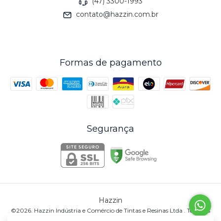
(47) 3300-1993
contato@hazzin.com.br
Formas de pagamento
Segurança
Hazzin
©2026. Hazzin Indústria e Comércio de Tintas e Resinas Ltda . Todos os
direitos reservados.