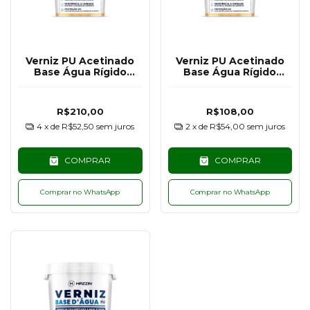
Verniz PU Acetinado
Verniz PU Acetinado
Base Água Rígido
Base Água Rígido
Hazzin - 1KG
Hazzin - 500G
R$210,00
R$108,00
4
x de
R$52,50
sem juros
2
x de
R$54,00
sem juros
COMPRAR
COMPRAR
Comprar no WhatsApp
Comprar no WhatsApp