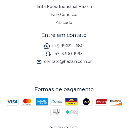
Tinta Epóxi Industrial Hazzin
Fale Conosco
Atacado
Entre em contato
(47) 99622-1680
(47) 3300-1993
contato@hazzin.com.br
Formas de pagamento
Segurança