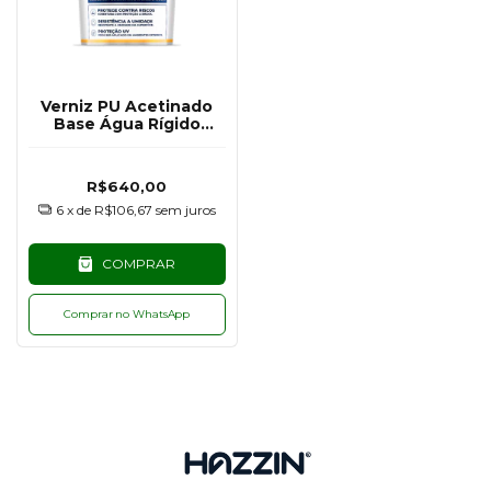
Verniz PU Acetinado
Base Água Rígido
Hazzin - 3,6KG
R$640,00
6
x de
R$106,67
sem juros
COMPRAR
Comprar no WhatsApp