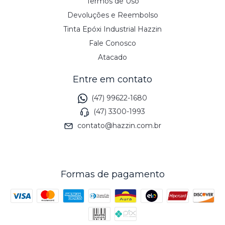
Termos de Uso
Devoluções e Reembolso
Tinta Epóxi Industrial Hazzin
Fale Conosco
Atacado
Entre em contato
(47) 99622-1680
(47) 3300-1993
contato@hazzin.com.br
Formas de pagamento