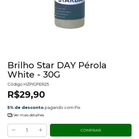
Brilho Star DAY Pérola
White - 30G
Código
HZPIGPER25
R$29,90
5% de desconto
pagando com Pix
Ver mais detalhes