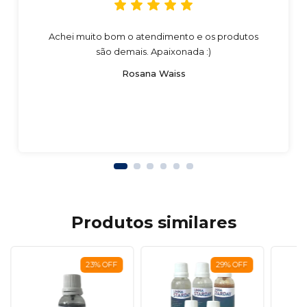
Achei muito bom o atendimento e os produtos
são demais. Apaixonada :)
Rosana Waiss
Produtos similares
23
%
OFF
29
%
OFF