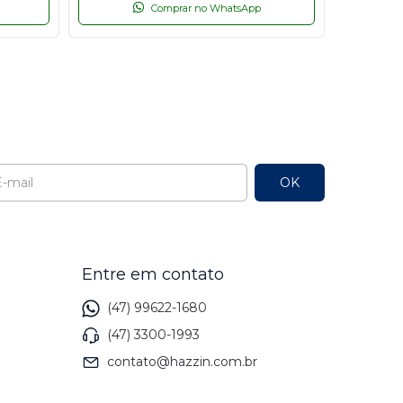
Comprar no WhatsApp
l
Entre em contato
(47) 99622-1680
(47) 3300-1993
contato@hazzin.com.br