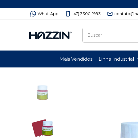
WhatsApp
(47) 3300-1993
contato@ha
Mais Vendidos
Linha Industrial