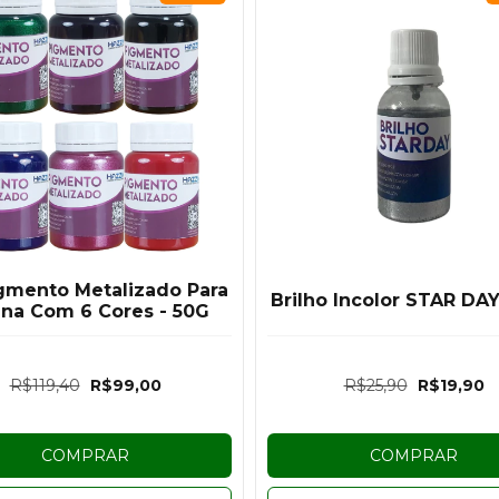
igmento Metalizado Para
Brilho Incolor STAR DAY
ina Com 6 Cores - 50G
R$119,40
R$99,00
R$25,90
R$19,90
COMPRAR
COMPRAR