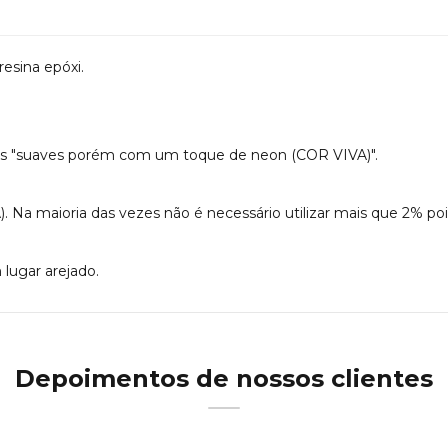
esina epóxi.
ons "suaves porém com um toque de neon (COR VIVA)".
A). Na maioria das vezes não é necessário utilizar mais que 2% p
lugar arejado.
Depoimentos de nossos clientes