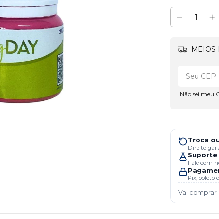
MEIOS 
Não sei meu 
Troca ou
Direito gar
Suporte 
Fale com no
Pagamen
Pix, boleto
Vai comprar