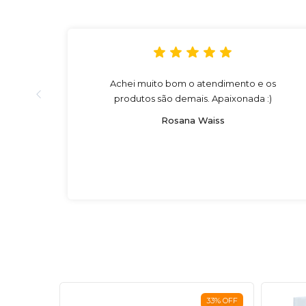
Achei muito bom o atendimento e os
produtos são demais. Apaixonada :)
Rosana Waiss
33
%
OFF