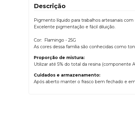
Descrição
Pigmento líquido para trabalhos artesanais com r
Excelente pigmentação e fácil diluição.
Cor: Flamingo - 25G
As cores dessa família são conhecidas como t
Proporção de mistura:
Utilizar até 5% do total da resina (componente 
Cuidados e armazenamento:
Após aberto manter o frasco bem fechado e em 