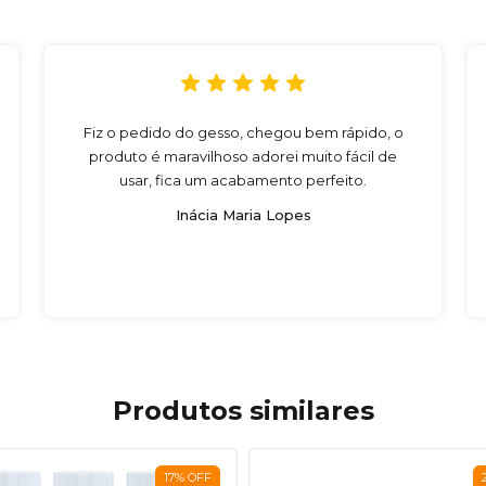
Fiz o pedido do gesso, chegou bem rápido, o
produto é maravilhoso adorei muito fácil de
usar, fica um acabamento perfeito.
Inácia Maria Lopes
Produtos similares
17
%
OFF