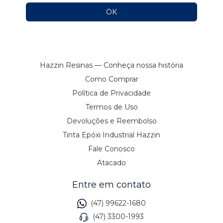
Hazzin Resinas — Conheça nossa história
Como Comprar
Política de Privacidade
Termos de Uso
Devoluções e Reembolso
Tinta Epóxi Industrial Hazzin
Fale Conosco
Atacado
Entre em contato
(47) 99622-1680
(47) 3300-1993