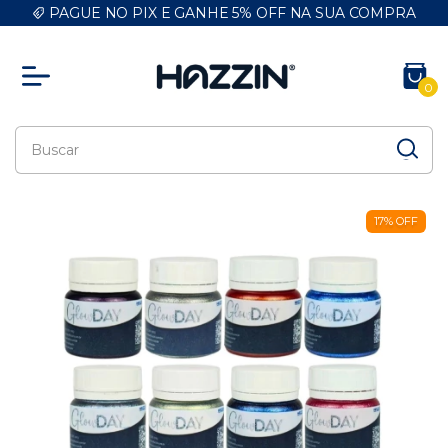
PAGUE NO PIX E GANHE 5% OFF NA SUA COMPRA
0
17
%
OFF