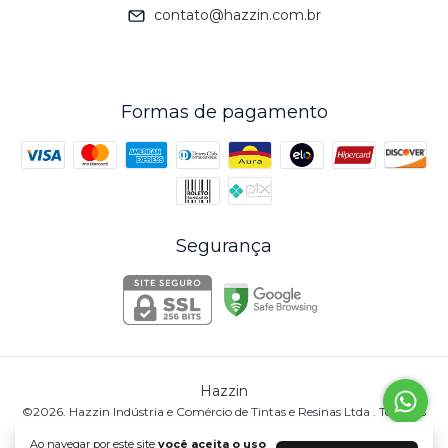
contato@hazzin.com.br
Formas de pagamento
Segurança
Hazzin
©2026. Hazzin Indústria e Comércio de Tintas e Resinas Ltda . Todos os
direitos reservados.
Ao navegar por este site
você aceita o uso