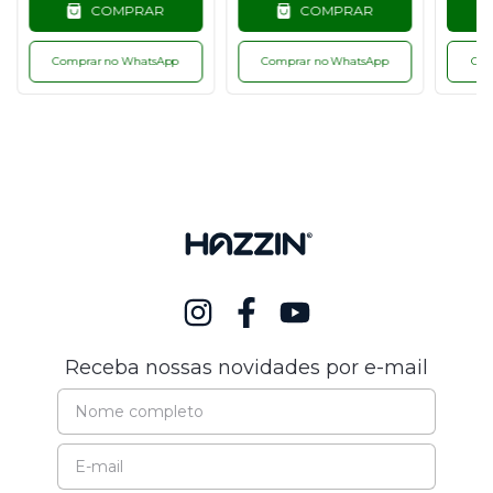
COMPRAR
COMPRAR
Comprar no WhatsApp
Comprar no WhatsApp
Com
Receba nossas novidades por e-mail