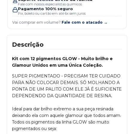
Fale com nossos especialistas químicos
Pagamento 100% seguro
Pix, boleto ou cartão em até 6x sem juros
Vai comprar em volume?
Fale com o atacado →
Descrição
Kit com 12 pigmentos GLOW - Muito brilho e
Glamour Unidos em uma Única Coleção.
SUPER PIGMENTADO - PRECISAM TER CUIDADO
PARA NÃO COLOCAR DEMAIS. SÓ MOLHANDO A
PONTA DE UM PALITO COM ELE JÁ É SUFICIENTE
DEPENDENDO DA QUANTIDADE DE RESINA.
Ideal para dar brilho extremo a sua peça resinada
deixando ela com aquele glamour que todos amam.
Todos os pigmentos da linha GLOW são muito
pigmentados ou seja: