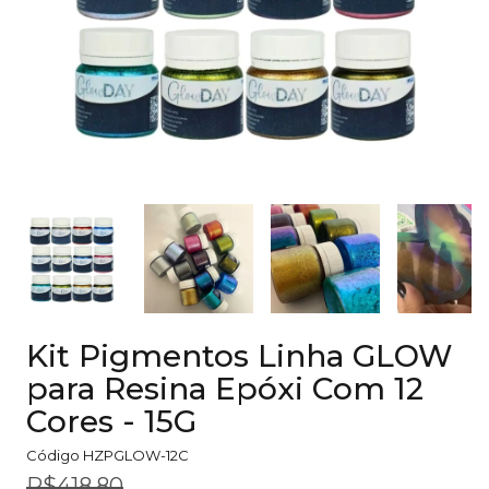
Kit Pigmentos Linha GLOW
para Resina Epóxi Com 12
Cores - 15G
Código
HZPGLOW-12C
R$418,80