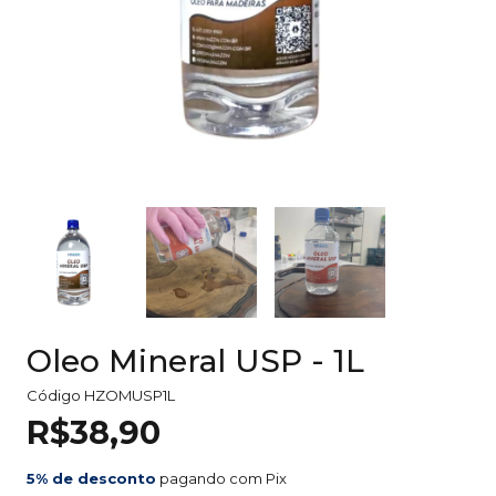
Oleo Mineral USP - 1L
Código
HZOMUSP1L
R$38,90
5% de desconto
pagando com Pix