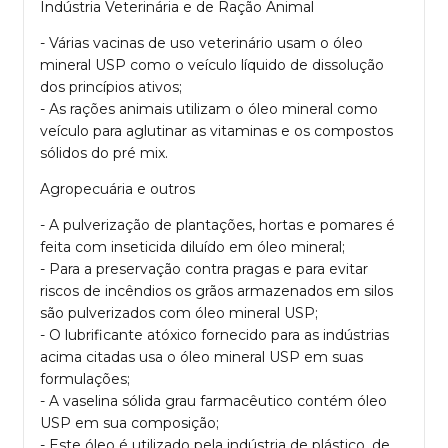
Indústria Veterinária e de Ração Animal
- Várias vacinas de uso veterinário usam o óleo
mineral USP como o veículo líquido de dissolução
dos princípios ativos;
- As rações animais utilizam o óleo mineral como
veículo para aglutinar as vitaminas e os compostos
sólidos do pré mix.
Agropecuária e outros
- A pulverização de plantações, hortas e pomares é
feita com inseticida diluído em óleo mineral;
- Para a preservação contra pragas e para evitar
riscos de incêndios os grãos armazenados em silos
são pulverizados com óleo mineral USP;
- O lubrificante atóxico fornecido para as indústrias
acima citadas usa o óleo mineral USP em suas
formulações;
- A vaselina sólida grau farmacêutico contém óleo
USP em sua composição;
- Este óleo é utilizado pela indústria de plástico, de