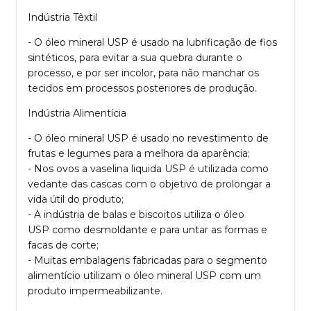
Indústria Têxtil
- O óleo mineral USP é usado na lubrificação de fios
sintéticos, para evitar a sua quebra durante o
processo, e por ser incolor, para não manchar os
tecidos em processos posteriores de produção.
Indústria Alimentícia
- O óleo mineral USP é usado no revestimento de
frutas e legumes para a melhora da aparência;
- Nos ovos a vaselina liquida USP é utilizada como
vedante das cascas com o objetivo de prolongar a
vida útil do produto;
- A indústria de balas e biscoitos utiliza o óleo
USP como desmoldante e para untar as formas e
facas de corte;
- Muitas embalagens fabricadas para o segmento
alimentício utilizam o óleo mineral USP com um
produto impermeabilizante.