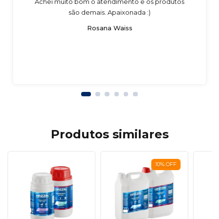
Achei muito bom o atendimento e os produtos
são demais. Apaixonada :)
Rosana Waiss
Produtos similares
10
%
OFF