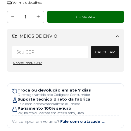
Ver mais detalhes
MEIOS DE ENVIO
Alterar CEP
CALCULAR
Não sei meu CEP
Troca ou devolução em até 7 dias
Direito garantido pelo Código do Consumidor
Suporte técnico direto da fábrica
Fale com nossos especialistas químicos
Pagamento 100% seguro
Pix, boleto ou cartão em até 6x sem juros
Vai comprar em volume?
Fale com o atacado →