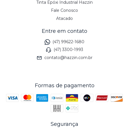
Tinta Epóxi Industrial Hazzin
Fale Conosco
Atacado
Entre em contato
(47) 99622-1680
(47) 3300-1993
contato@hazzin.com.br
Formas de pagamento
Segurança